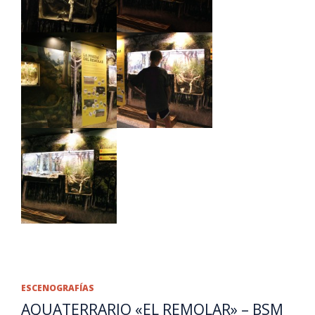
ESCENOGRAFÍAS
AQUATERRARIO «EL REMOLAR» – BSM