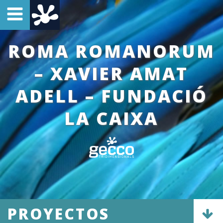
ROMA ROMANORUM
– XAVIER AMAT
ADELL – FUNDACIÓ
LA CAIXA
PROYECTOS