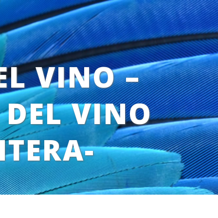
L VINO –
 DEL VINO
NTERA-