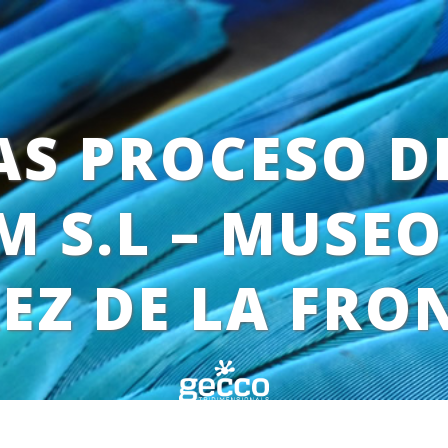
S PROCESO DE
 S.L – MUSEO
REZ DE LA FRO