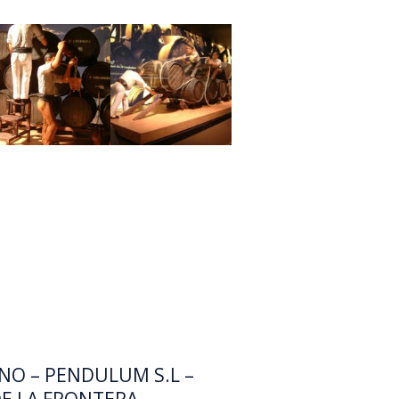
NO – PENDULUM S.L –
DE LA FRONTERA-